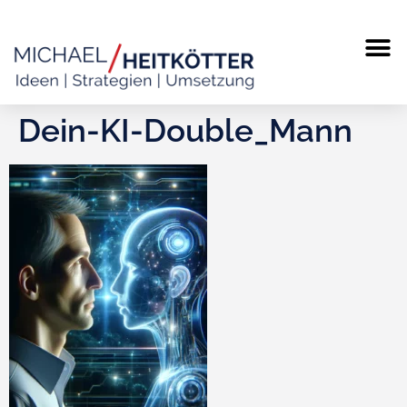
MICHAEL
TERMIN
Dein-KI-Double_Mann