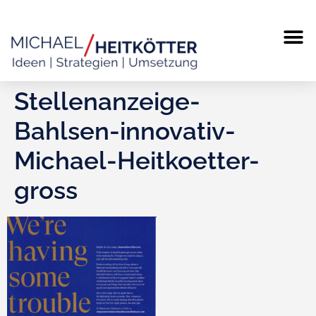
MICHAEL
TERMIN
Stellenanzeige-
Bahlsen-innovativ-
Michael-Heitkoetter-
gross