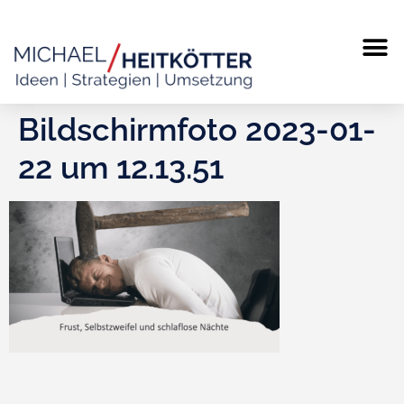
MICHAEL
TERMIN
Bildschirm­foto 2023-01-
22 um 12.13.51