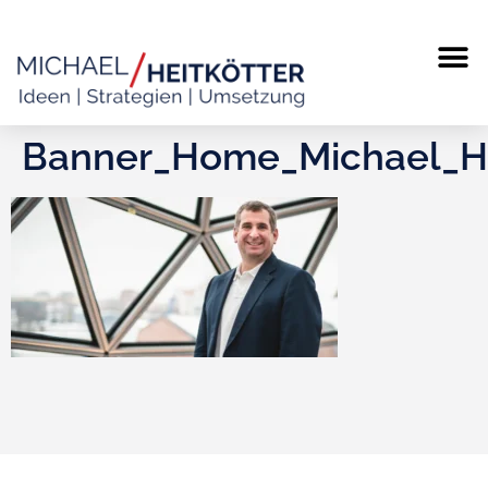
MICHAEL
TERMIN
Banner_Home_Michael_He