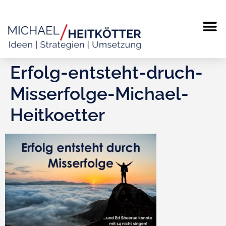
MICHAEL
TERMIN
Erfolg-entsteht-druch-
Misserfolge-Michael-
Heitkoetter