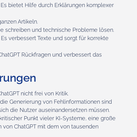
:
Es bietet Hilfe durch Erklärungen komplexer
anzen Artikeln.
 schreiben und technische Probleme lösen.
Es verbessert Texte und sorgt für korrekte
t ChatGPT Rückfragen und verbessert das
erungen
atGPT nicht frei von Kritik.
die Generierung von Fehlinformationen sind
sich die Nutzer auseinandersetzen müssen.
 kritischer Punkt vieler KI-Systeme, eine große
h von ChatGPT mit dem von tausenden