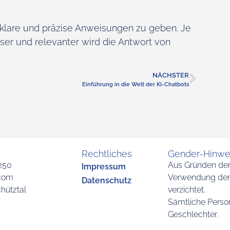
, klare und präzise Anweisungen zu geben. Je
er und relevanter wird die Antwort von
NÄCHSTER
Einführung in die Welt der KI-Chatbots
Rechtliches
Gender-Hinwei
 250
Aus Gründen der 
Impressum
.com
Verwendung der 
Datenschutz
hütztal
verzichtet.
Sämtliche Perso
Geschlechter.