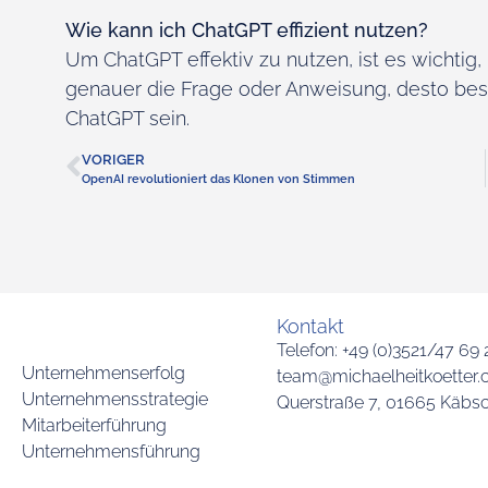
Wie kann ich ChatGPT effizient nutzen?
Um ChatGPT effektiv zu nutzen, ist es wichtig
genauer die Frage oder Anweisung, desto bess
ChatGPT sein.
VORIGER
OpenAI revolutioniert das Klonen von Stimmen
Kontakt
Telefon: +49 (0)3521/47 69
Unternehmenserfolg
team@michaelheitkoetter
Unternehmensstrategie
Querstraße 7, 01665 Käbsc
Mitarbeiterführung
Unternehmensführung