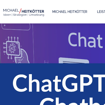
MICHAEL HEITKÖTTER
LEI