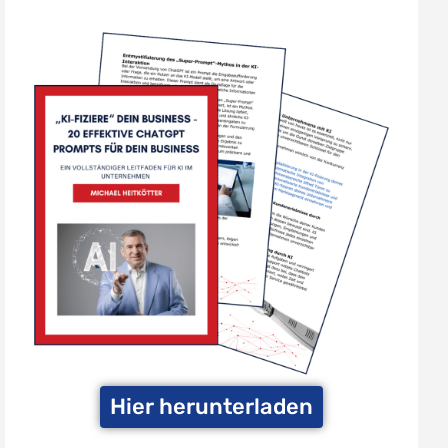
Hier herunterladen