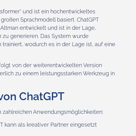
nsformer“ und ist ein hochentwickeltes
 großen Sprachmodell basiert. ChatGPT
ltman entwickelt und ist in der Lage,
en zu generieren. Das System wurde
trainiert, wodurch es in der Lage ist, auf eine
folgt von der weiterentwickelten Version
erlich zu einem leistungsstarken Werkzeug in
von ChatGPT
den zahlreichen Anwendungsmöglichkeiten:
 kann als kreativer Partner eingesetzt