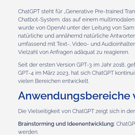
ChatGPT steht für „Generative Pre-trained Tra
Chatbot-System, das auf einem multimodalen
wurde von OpenAI unter der Leitung von Sam A
natürliche und annähernd natürliche Antwort
umfassend mit Text-, Video- und Audioinhalten 
Vielzahl von Anfragen adäquat zu reagieren.
Seit der ersten Version GPT-3 im Jahr 2018, ge
GPT-4 im März 2023, hat sich ChatGPT kontinui
vielen Bereichen entwickelt.
Anwendungsbereiche 
Die Vielseitigkeit von ChatGPT zeigt sich in 
Brainstorming und Ideenentwicklung:
ChatGPT
werden.