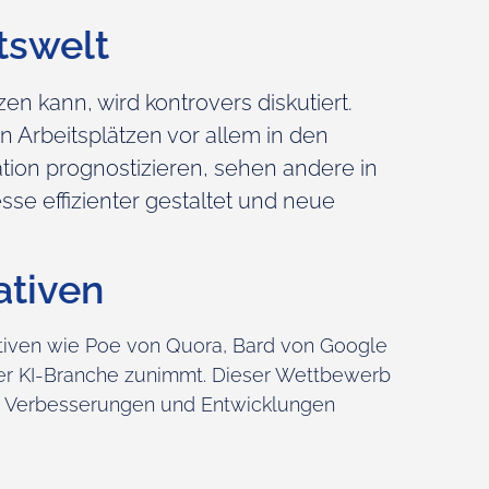
tswelt
en kann, wird kontrovers diskutiert.
 Arbeitsplätzen vor allem in den
ion prognostizieren, sehen andere in
se effizienter gestaltet und neue
ativen
nativen wie Poe von Quora, Bard von Google
er KI-Branche zunimmt. Dieser Wettbewerb
ren Verbesserungen und Entwicklungen