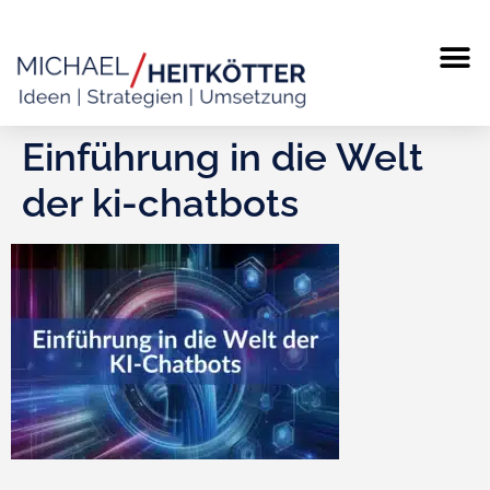
MICHAEL
TERMIN
Einführung in die Welt
der ki-chatbots